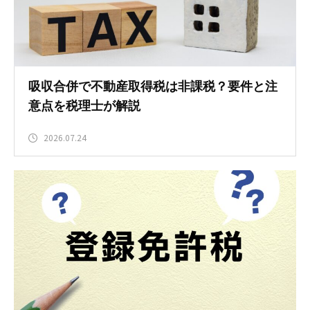
吸収合併で不動産取得税は非課税？要件と注
意点を税理士が解説
2026.07.24