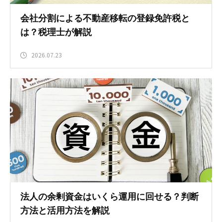
会社分割による不動産移転の登録免許税と
は？税理士が解説
2026.07.23
法人の余剰資金はいくら運用に回せる？判断
方法と活用方法を解説