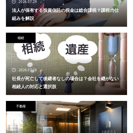
2026.07.29
法人が保有する投資信託の税金は総合課税？課税の仕
組みを解説
相続
2026.07.28
社長が死亡して後継者なしの場合は？会社を継がない
相続人の対応と選択肢
不動産