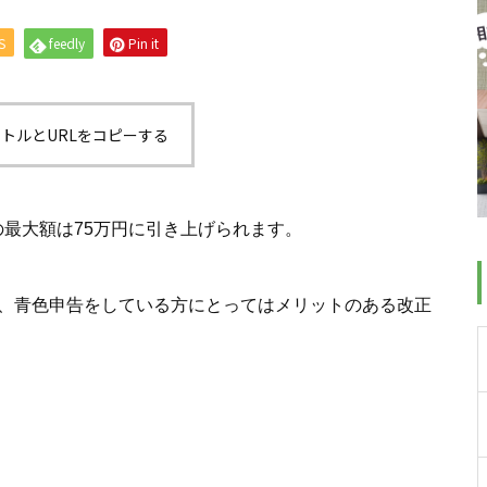
S
feedly
Pin it
トルとURLをコピーする
最大額は75万円に引き上げられます。
め、青色申告をしている方にとってはメリットのある改正