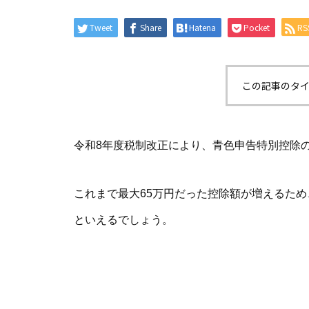
Tweet
Share
Hatena
Pocket
RS
この記事のタイ
令和8年度税制改正により、青色申告特別控除の
これまで最大65万円だった控除額が増えるた
といえるでしょう。