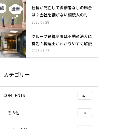
社長が死亡して後継者なしの場合
は？会社を継がない相続人の対応
と選択肢
2026.07.28
グループ通算制度は不動産法人に
有効？税理士がわかりやすく解説
2026.07.27
カテゴリー
CONTENTS
470
その他
9