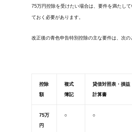
75万円控除を受けたい場合は、要件を満たし
ておく必要があります。
改正後の青色申告特別控除の主な要件は、次の
控除
複式
貸借対照表・損益
額
簿記
計算書
75万
○
○
円