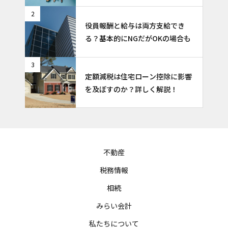
2
役員報酬と給与は両方支給でき
る？基本的にNGだがOKの場合も
3
定額減税は住宅ローン控除に影響
を及ぼすのか？詳しく解説！
不動産
税務情報
相続
みらい会計
私たちについて