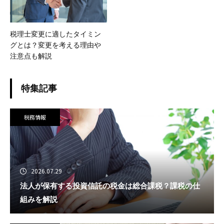
税理士変更に適したタイミン
グとは？変更を考える理由や
注意点も解説
特集記事
税務情報
2026.07.29
法人が保有する投資信託の税金は総合課税？課税の仕
組みを解説