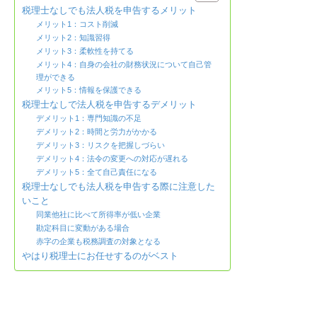
税理士なしでも法人税を申告するメリット
メリット1：コスト削減
メリット2：知識習得
メリット3：柔軟性を持てる
メリット4：自身の会社の財務状況について自己管
理ができる
メリット5：情報を保護できる
税理士なしで法人税を申告するデメリット
デメリット1：専門知識の不足
デメリット2：時間と労力がかかる
デメリット3：リスクを把握しづらい
デメリット4：法令の変更への対応が遅れる
デメリット5：全て自己責任になる
税理士なしでも法人税を申告する際に注意した
いこと
同業他社に比べて所得率が低い企業
勘定科目に変動がある場合
赤字の企業も税務調査の対象となる
やはり税理士にお任せするのがベスト