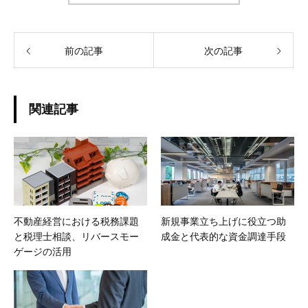
前の記事
次の記事
関連記事
不動産経営における税務課題
新規事業立ち上げに役立つ助
と税理士相談、リバースモー
成金と代表的な資金調達手段
ゲージの活用