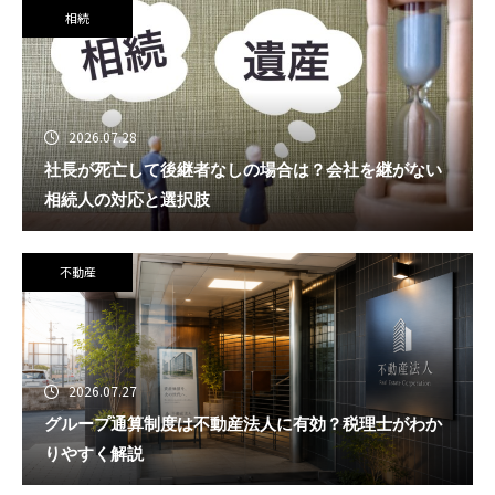
相続
2026.07.28
社長が死亡して後継者なしの場合は？会社を継がない
相続人の対応と選択肢
不動産
2026.07.27
グループ通算制度は不動産法人に有効？税理士がわか
りやすく解説