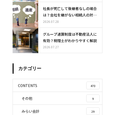
社長が死亡して後継者なしの場合
は？会社を継がない相続人の対応
と選択肢
2026.07.28
グループ通算制度は不動産法人に
有効？税理士がわかりやすく解説
2026.07.27
カテゴリー
CONTENTS
470
その他
9
みらい会計
29