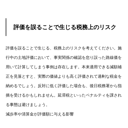
評価を誤ることで生じる税務上のリスク
評価を誤ることで生じる、税務上のリスクを考えてください。施
行中の土地評価において、事実関係の確認を怠り誤った路線価を
用いて計算してしまう事例は存在します。本来適用できる減額補
正を見落とすと、実際の価値よりも高く評価されて過剰な税金を
納めるでしょう。反対に低く評価した場合も、後日税務署から指
摘を受けるかもしれません。延滞税といったペナルティを課され
る事態は避けましょう。
減歩率や清算金が評価額に与える影響