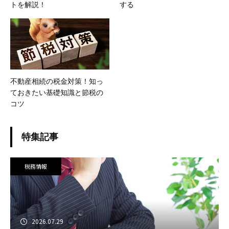
トを解説！
する
不動産相続の税金対策！知っ
ておきたい基礎知識と節税の
コツ
特集記事
税務情報
2026.07.29