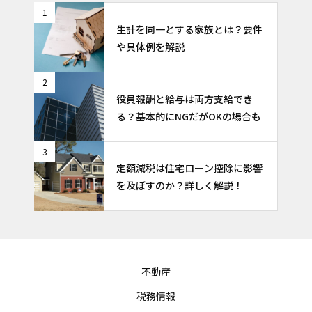
1
生計を同一とする家族とは？要件
や具体例を解説
2
役員報酬と給与は両方支給でき
る？基本的にNGだがOKの場合も
3
定額減税は住宅ローン控除に影響
を及ぼすのか？詳しく解説！
不動産
税務情報