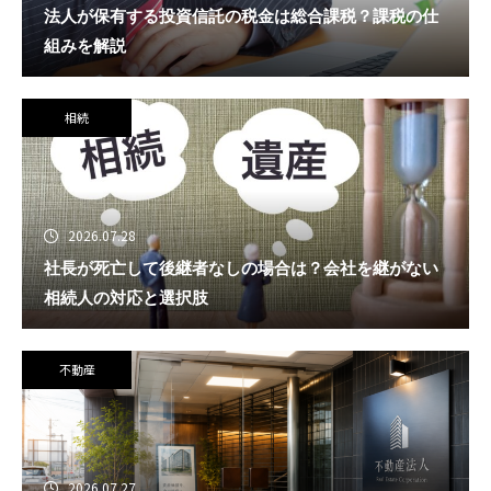
法人が保有する投資信託の税金は総合課税？課税の仕
組みを解説
相続
2026.07.28
社長が死亡して後継者なしの場合は？会社を継がない
相続人の対応と選択肢
不動産
2026.07.27