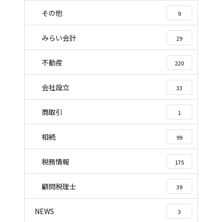
その他
9
みらい会計
29
不動産
220
会社設立
33
商取引
1
相続
99
税務情報
175
顧問税理士
39
NEWS
3