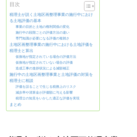
目次
税理士が説く土地区画整理事業の施行中におけ
る土地評価の基本
事業の目的と土地の権利関係の変化
施行中の段階ごとの評価方法の違い
専門知識が必要になる評価の複雑さ
土地区画整理事業の施行中における土地評価を
税理士と算出
仮換地が指定されている場合の評価方法
仮換地が指定されていない場合の評価
造成工事の進捗状況による減額補正
施行中の土地区画整理事業と土地評価の対策を
税理士に相談
評価を誤ることで生じる税務上のリスク
減歩率や清算金が評価額に与える影響
税理士の知見をいかした適正な評価を実現
まとめ