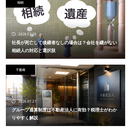
相続
2026.07.28
社長が死亡して後継者なしの場合は？会社を継がない
相続人の対応と選択肢
不動産
2026.07.27
グループ通算制度は不動産法人に有効？税理士がわか
りやすく解説