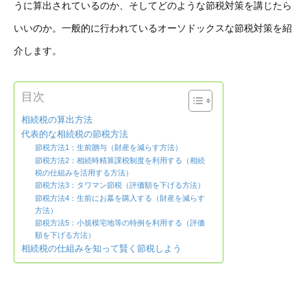
うに算出されているのか、そしてどのような節税対策を講じたら
いいのか。一般的に行われているオーソドックスな節税対策を紹
介します。
目次
相続税の算出方法
代表的な相続税の節税方法
節税方法1：生前贈与（財産を減らす方法）
節税方法2：相続時精算課税制度を利用する（相続
税の仕組みを活用する方法）
節税方法3：タワマン節税（評価額を下げる方法）
節税方法4：生前にお墓を購入する（財産を減らす
方法）
節税方法5：小規模宅地等の特例を利用する（評価
額を下げる方法）
相続税の仕組みを知って賢く節税しよう