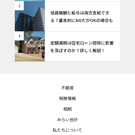
2
役員報酬と給与は両方支給でき
る？基本的にNGだがOKの場合も
3
定額減税は住宅ローン控除に影響
を及ぼすのか？詳しく解説！
不動産
税務情報
相続
みらい会計
私たちについて