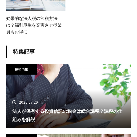
効果的な法人税の節税方法
は？福利厚生を充実させ従業
員もお得に
特集記事
税務情報
2026.07.29
法人が保有する投資信託の税金は総合課税？課税の仕
組みを解説