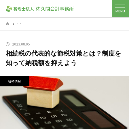
2023.08.05
相続税の代表的な節税対策とは？制度を
知って納税額を抑えよう
税務情報