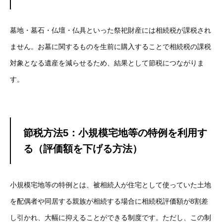
墓地・墓石・仏壇・仏具といった祭祀財産には相続税が課税され
ません。お墓に関するものを生前に購入することで相続税の課税
対象となる遺産を減らせるため、結果として節税につながりま
す。
節税方法5：小規模宅地等の特例を利用す
る（評価額を下げる方法）
小規模宅地等の特例とは、被相続人が住宅として使っていた土地
を配偶者や同居する親族が相続する場合に相続税評価額が8割差
し引かれ、大幅に抑えることができる制度です。ただし、この制