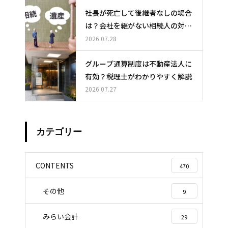
社長が死亡して後継者なしの場合
は？会社を継がない相続人の対応
と選択肢
2026.07.28
グループ通算制度は不動産法人に
有効？税理士がわかりやすく解説
2026.07.27
カテゴリー
CONTENTS
470
その他
9
みらい会計
29