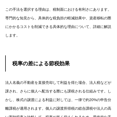
この手法を選択する理由は、税制面における有利さにあります。
専門的な知見から、具体的な税負担の軽減効果や、資産移転の際
にかかるコストを削減できる具体的な理由について、詳細に解説
します。
税率の差による節税効果
法人名義の不動産を直接売却して利益を得た場合、法人税などが
課され、さらに個人へ配当する際にも課税される仕組みです。し
かし、株式の譲渡による利益に対しては、一律で約20%の申告分
離課税が適用されます。個人の譲渡所得税の総合課税や法人の高