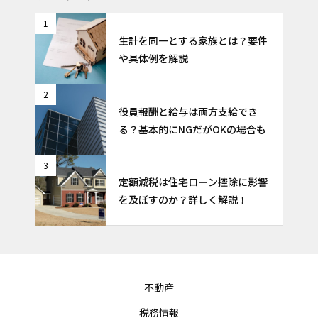
1
生計を同一とする家族とは？要件
や具体例を解説
2
役員報酬と給与は両方支給でき
る？基本的にNGだがOKの場合も
3
定額減税は住宅ローン控除に影響
を及ぼすのか？詳しく解説！
不動産
税務情報