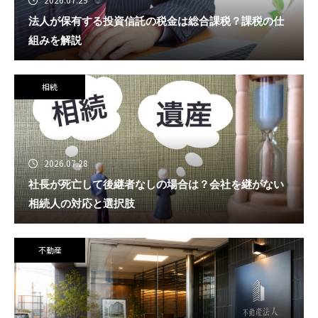
法人が保有する投資信託の税金は総合課税？課税の仕
組みを解説
相続
2026.07.28
社長が死亡して後継者なしの場合は？会社を継がない
相続人の対応と選択肢
不動産