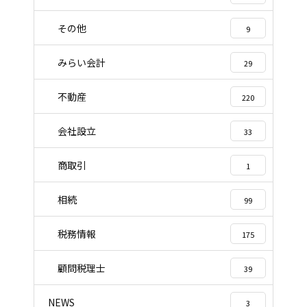
その他
9
みらい会計
29
不動産
220
会社設立
33
商取引
1
相続
99
税務情報
175
顧問税理士
39
NEWS
3