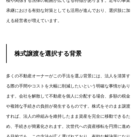
模や関係する法律の範囲が広くなる特徴があります。近年の事業
承継における有効な対策としても活用が進んでおり、選択肢に加
える経営者が増えています。
株式譲渡を選択する背景
多くの不動産オーナーがこの手法を選ぶ背景には、法人を清算す
る際の手間やコストを大幅に削減したいという明確な事情があり
ます。会社を解散して不動産を個人に分配する場合、多額の税金
や複雑な手続きの負担が発生するものです。株式をそのまま譲渡
すれば、法人の枠組みを維持したまま資産を完全に移動できるた
め、手続きが簡素化されます。次世代への資産移転を円滑に進め
る目的でも、この方法が広く選ばれており、有効な解決策になり