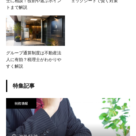
士に相談！役割や選ぶポイン
ェックシートで賢く対策
トまで解説
グループ通算制度は不動産法
人に有効？税理士がわかりや
すく解説
特集記事
税務情報
2026.07.29